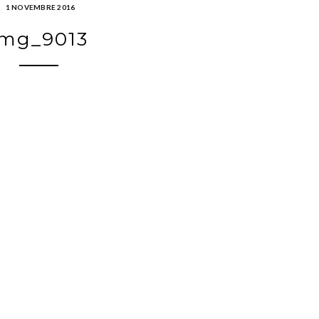
1 NOVEMBRE 2016
img_9013