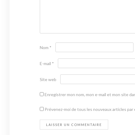
Nom
*
E-mail
*
Site web
Enregistrer mon nom, mon e-mail et mon site da
Prévenez-moi de tous les nouveaux articles par e