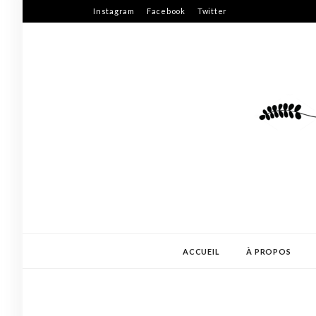
Skip
Instagram
Facebook
Twitter
to
content
ACCUEIL
À PROPOS