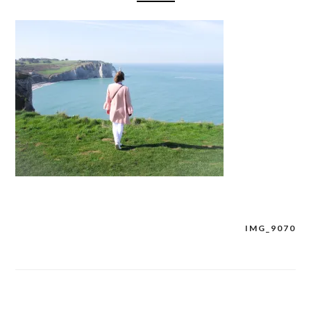
IMG_9070
Navigation
de
l’article