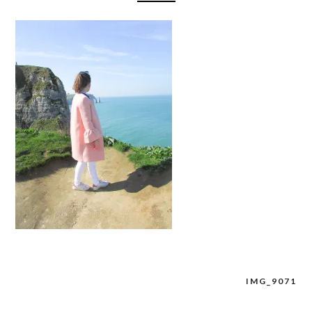
IMG_9071
Navigation
de