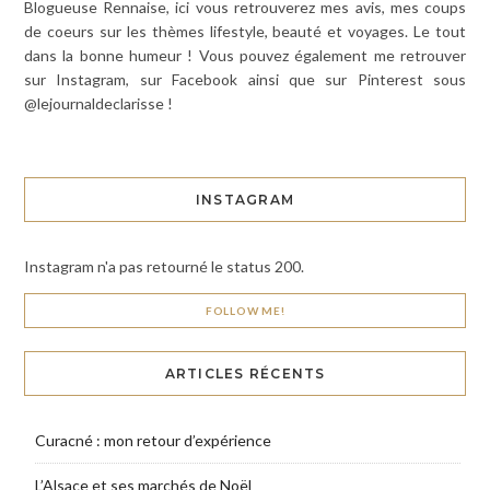
Blogueuse Rennaise, ici vous retrouverez mes avis, mes coups
de coeurs sur les thèmes lifestyle, beauté et voyages. Le tout
dans la bonne humeur ! Vous pouvez également me retrouver
sur Instagram, sur Facebook ainsi que sur Pinterest sous
@lejournaldeclarisse !
INSTAGRAM
Instagram n'a pas retourné le status 200.
FOLLOW ME!
ARTICLES RÉCENTS
Curacné : mon retour d’expérience
L’Alsace et ses marchés de Noël