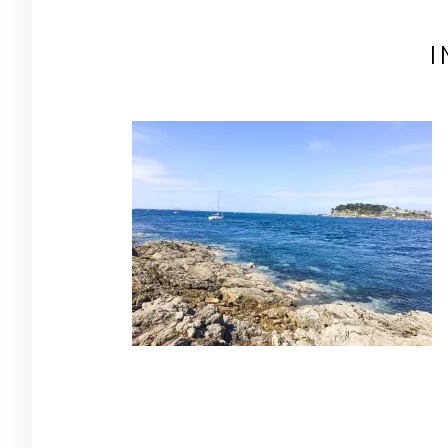
I
Navigation