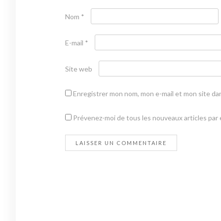
Nom
*
E-mail
*
Site web
Enregistrer mon nom, mon e-mail et mon site da
Prévenez-moi de tous les nouveaux articles par e