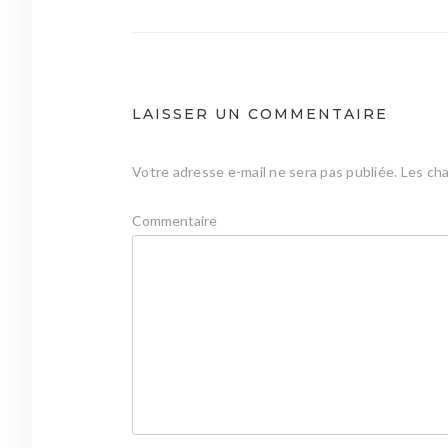
de
l’article
LAISSER UN COMMENTAIRE
Votre adresse e-mail ne sera pas publiée.
Les cha
Commentaire