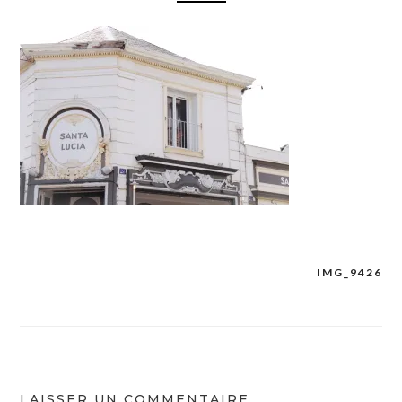
IMG_9426
Navigation
de
l’article
LAISSER UN COMMENTAIRE