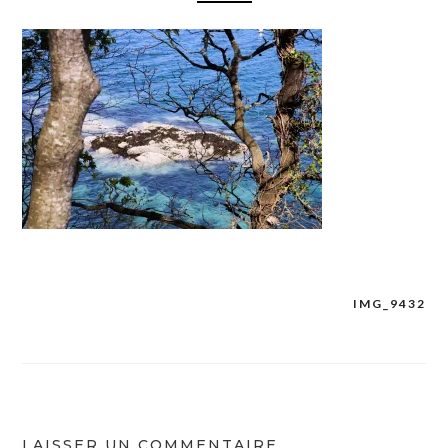
IMG_9432
Navigation
de
l’article
LAISSER UN COMMENTAIRE