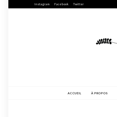
Skip
Instagram
Facebook
Twitter
to
content
ACCUEIL
À PROPOS