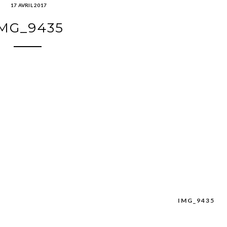
17 AVRIL 2017
MG_9435
IMG_9435