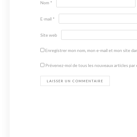
Nom
*
E-mail
*
Site web
Enregistrer mon nom, mon e-mail et mon site da
Prévenez-moi de tous les nouveaux articles par e