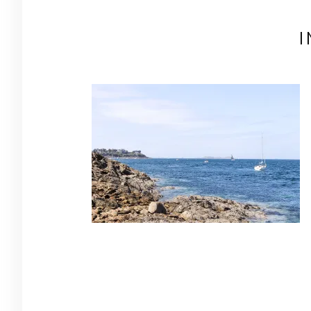
I
Navigation
de