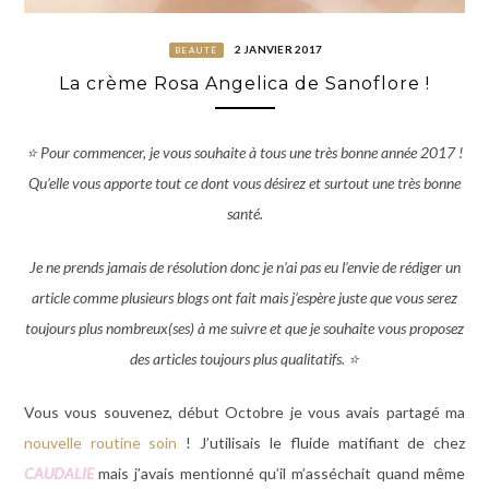
2 JANVIER 2017
BEAUTÉ
La crème Rosa Angelica de Sanoflore !
⭐️ Pour commencer, je vous souhaite à tous une très bonne année 2017 !
Qu’elle vous apporte tout ce dont vous désirez et surtout une très bonne
santé.
Je ne prends jamais de résolution donc je n’ai pas eu l’envie de rédiger un
article comme plusieurs blogs ont fait mais j’espère juste que vous serez
toujours plus nombreux(ses) à me suivre et que je souhaite vous proposez
des articles toujours plus qualitatifs. ⭐️
Vous vous souvenez, début Octobre je vous avais partagé ma
nouvelle routine soin
! J’utilisais le fluide matifiant de chez
CAUDALIE
mais j’avais mentionné qu’il m’asséchait quand même