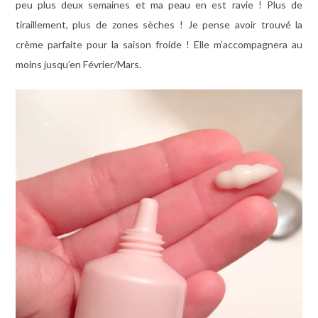
peu plus deux semaines et ma peau en est ravie ! Plus de
tiraillement, plus de zones sèches ! Je pense avoir trouvé la
crème parfaite pour la saison froide ! Elle m’accompagnera au
moins jusqu’en Février/Mars.