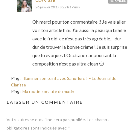
CLARISSE
RÉPONDRE
26 janvier 2017 à 22 h 17 min
Oh merci pour ton commentaire !! Je vais aller
voir ton article hihi. J’ai aussi la peau qui tiraille
avec le froid, ce n’est pas très agréable… dur
dur de trouver la bonne crème ! Je suis surprise
que tu évoques L’Occitane car pourtant la
composition n’est pas ultra clean 🙂
Ping :
Illuminer son teint avec Sanoflore ! – Le Journal de
Clarisse
Ping :
Ma routine beauté du matin
LAISSER UN COMMENTAIRE
Votre adresse e-mail ne sera pas publiée.
Les champs
obligatoires sont indiqués avec
*