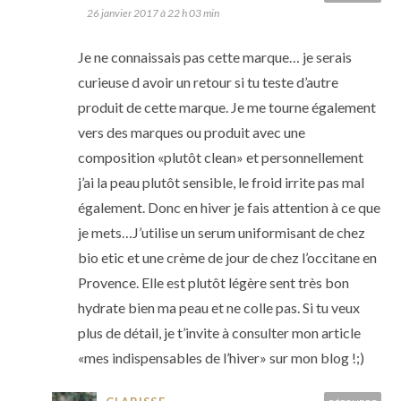
26 janvier 2017 à 22 h 03 min
Je ne connaissais pas cette marque… je serais
curieuse d avoir un retour si tu teste d’autre
produit de cette marque. Je me tourne également
vers des marques ou produit avec une
composition «plutôt clean» et personnellement
j’ai la peau plutôt sensible, le froid irrite pas mal
également. Donc en hiver je fais attention à ce que
je mets…J’utilise un serum uniformisant de chez
bio etic et une crème de jour de chez l’occitane en
Provence. Elle est plutôt légère sent très bon
hydrate bien ma peau et ne colle pas. Si tu veux
plus de détail, je t’invite à consulter mon article
«mes indispensables de l’hiver» sur mon blog !;)