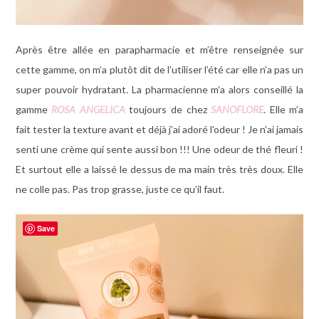
Après être allée en parapharmacie et m’être renseignée sur
cette gamme, on m’a plutôt dit de l’utiliser l’été car elle n’a pas un
super pouvoir hydratant. La pharmacienne m’a alors conseillé la
gamme
ROSA ANGELICA
toujours de chez
SANOFLORE
. Elle m’a
fait tester la texture avant et déjà j’ai adoré l’odeur ! Je n’ai jamais
senti une crème qui sente aussi bon !!! Une odeur de thé fleuri !
Et surtout elle a laissé le dessus de ma main très très doux. Elle
ne colle pas. Pas trop grasse, juste ce qu’il faut.
Save