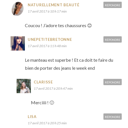
NATURELLEMENT BEAUTÉ
RÉPONDRE
17 avril 2017 à 10 h 17 min
Coucou ! J’adore tes chaussures 😊
UNEPETITEBRETONNE
RÉPONDRE
17 avril 2017 à 11 h 48 min
Le manteau est superbe ! Et ca doit te faire du
bien de porter des jeans le week end
CLARISSE
RÉPONDRE
17 avril 2017 à 20 h 47 min
Merciiii ! 🙂
LISA
RÉPONDRE
17 avril 2017 à 20 h 25 min