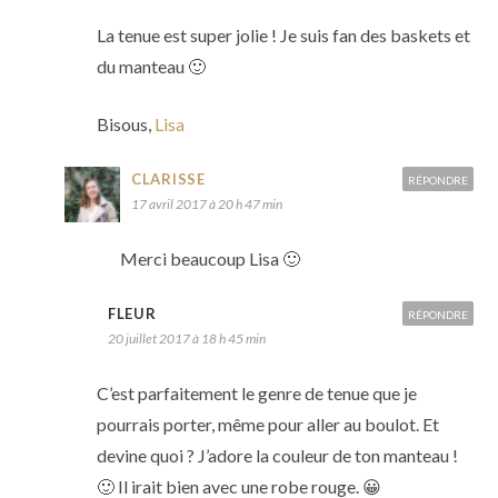
La tenue est super jolie ! Je suis fan des baskets et
du manteau 🙂
Bisous,
Lisa
CLARISSE
RÉPONDRE
17 avril 2017 à 20 h 47 min
Merci beaucoup Lisa 🙂
FLEUR
RÉPONDRE
20 juillet 2017 à 18 h 45 min
C’est parfaitement le genre de tenue que je
pourrais porter, même pour aller au boulot. Et
devine quoi ? J’adore la couleur de ton manteau !
🙂 Il irait bien avec une robe rouge. 😀