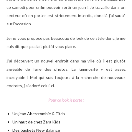
ce samedi pour enfin pouvoir sortir un jean ! Je travaille dans un
secteur où en porter est strictement interdit, donc là j’ai sauté
sur l’occasion.
Je ne vous propose pas beaucoup de look de ce style donc je me
suis dit que ça allait plutôt vous plaire.
J’ai découvert un nouvel endroit dans ma ville où il est plutôt
agréable de faire des photos. La luminosité y est assez
incroyable ! Moi qui suis toujours à la recherche de nouveaux
endroits, j’ai adoré celui-ci.
Pour ce look je porte :
Un jean Abercrombie & Fitch
Un haut de chez Zara Kids
Des baskets New Balance