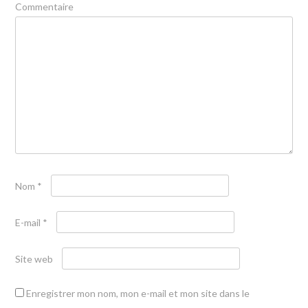
Commentaire
Nom
*
E-mail
*
Site web
Enregistrer mon nom, mon e-mail et mon site dans le