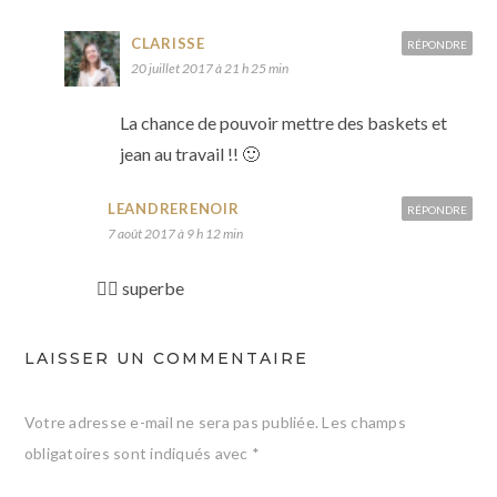
CLARISSE
RÉPONDRE
20 juillet 2017 à 21 h 25 min
La chance de pouvoir mettre des baskets et
jean au travail !! 🙂
LEANDRERENOIR
RÉPONDRE
7 août 2017 à 9 h 12 min
👌🏼 superbe
LAISSER UN COMMENTAIRE
Votre adresse e-mail ne sera pas publiée.
Les champs
obligatoires sont indiqués avec
*