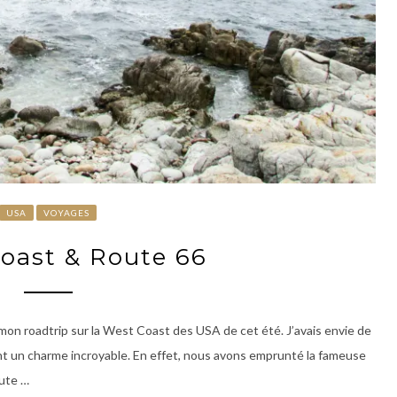
USA
VOYAGES
Coast & Route 66
 mon roadtrip sur la West Coast des USA de cet été. J’avais envie de
 ont un charme incroyable. En effet, nous avons emprunté la fameuse
oute …