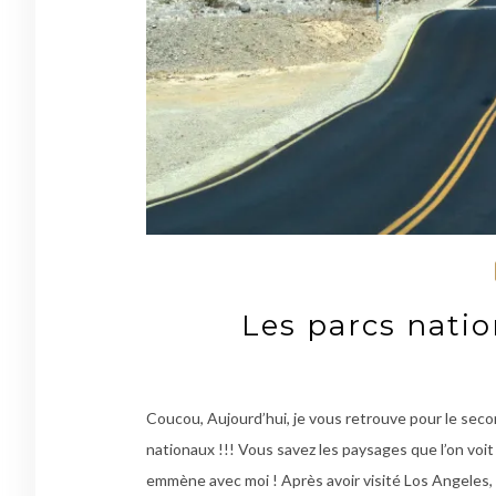
Les parcs nati
Coucou, Aujourd’hui, je vous retrouve pour le secon
nationaux !!! Vous savez les paysages que l’on voi
emmène avec moi ! Après avoir visité Los Angeles,