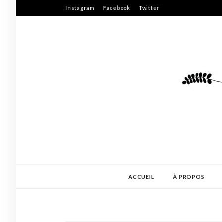
Skip
Instagram
Facebook
Twitter
to
content
ACCUEIL
À PROPOS