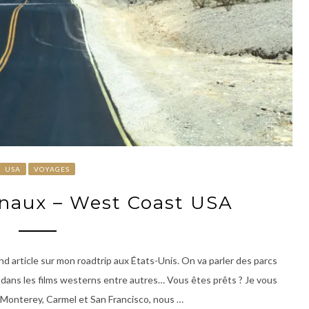
USA
VOYAGES
onaux – West Coast USA
d article sur mon roadtrip aux États-Unis. On va parler des parcs
t dans les films westerns entre autres… Vous êtes prêts ? Je vous
 Monterey, Carmel et San Francisco, nous …