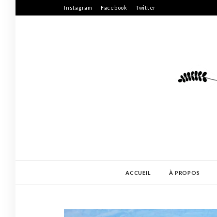
Skip
Instagram
Facebook
Twitter
to
content
ACCUEIL
À PROPOS