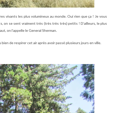
es vivants les plus volumineux au monde. Oui rien que ça ! Je vous
 on se sent vraiment très (très très très) petits ! D’ailleurs, le plus
ut, on l’appelle le General Sherman.
bien de respirer cet air après avoir passé plusieurs jours en ville.