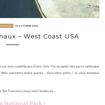
VOYAGES
31 OCTOBRE 2016
onaux – West Coast USA
le sur mon roadtrip aux États-Unis. On va parler des parcs nationaux
les films westerns entre autres… Vous êtes prêts ? Je vous emmène
t San Francisco, nous voici rendus au …
a National Park !