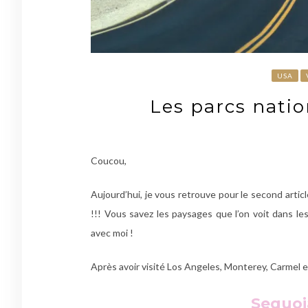
USA
Les parcs nati
Coucou,
Aujourd’hui, je vous retrouve pour le second artic
!!! Vous savez les paysages que l’on voit dans 
avec moi !
Après avoir visité Los Angeles, Monterey, Carmel e
Sequoi