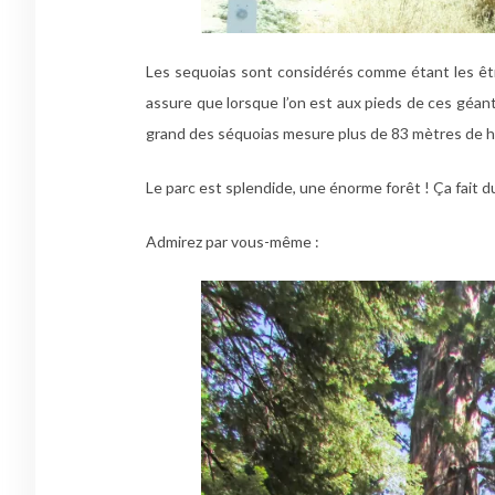
Les sequoias sont considérés comme étant les êtr
assure que lorsque l’on est aux pieds de ces géants,
grand des séquoias mesure plus de 83 mètres de ha
Le parc est splendide, une énorme forêt ! Ça fait du 
Admirez par vous-même :