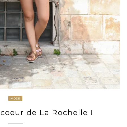
MODE
coeur de La Rochelle !