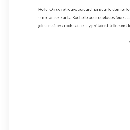
Hello, On se retrouve aujourd’hui pour le dernier l
entre amies sur La Rochelle pour quelques jours. Lo
jolies maisons rochelaises s’y prêtaient tellement 