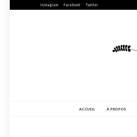
Skip
Instagram
Facebook
Twitter
to
content
ACCUEIL
À PROPOS