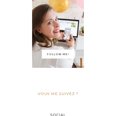
FOLLOW ME!
VOUS ME SUIVEZ ?
SOCIAL