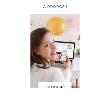
À PROPOS !
FOLLOW ME!