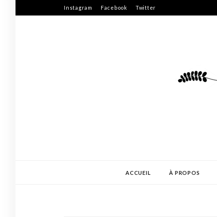
Skip
Instagram
Facebook
Twitter
to
content
ACCUEIL
À PROPOS