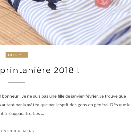
LIFESTYLE
printanière 2018 !
bonheur ! Je ne suis pas une fille de janvier-février. Je trouve que
autant par la météo que par l’esprit des gens en général. Dès que le
t à réapparaitre. Les …
CONTINUE READING