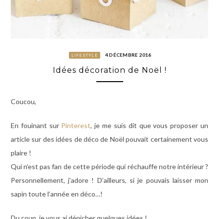
4 DÉCEMBRE 2016
LIFESTYLE
Idées décoration de Noël !
Coucou,
En fouinant sur
Pinterest
, je me suis dit que vous proposer un
article sur des idées de déco de Noël pouvait certainement vous
plaire !
Qui n’est pas fan de cette période qui réchauffe notre intérieur ?
Personnellement, j’adore ! D’ailleurs, si je pouvais laisser mon
sapin toute l’année en déco…!
Du coup, je vous ai dénicher quelques idées !