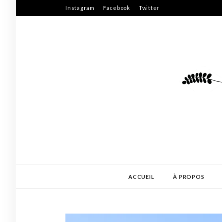
Skip
Instagram
Facebook
Twitter
to
content
ACCUEIL
À PROPOS