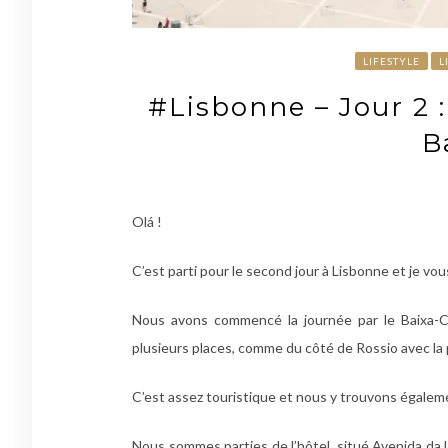
LIFESTYLE
L
#Lisbonne – Jour 2 
B
Olá !
C’est parti pour le second jour à Lisbonne et je vo
Nous avons commencé la journée par le Baixa-Chi
plusieurs places, comme du côté de Rossio avec la p
C’est assez touristique et nous y trouvons égalem
Nous sommes parties de l’hôtel, situé Avenida da 