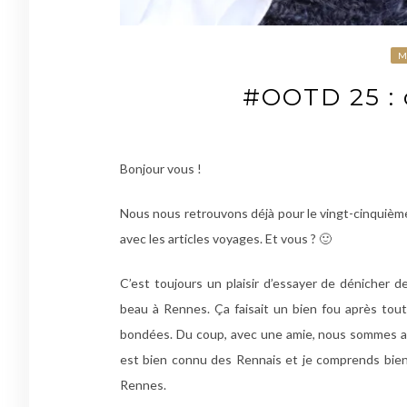
M
#OOTD 25 : 
Bonjour vous !
Nous nous retrouvons déjà pour le vingt-cinquième 
avec les articles voyages. Et vous ? 🙂
C’est toujours un plaisir d’essayer de dénicher de
beau à Rennes. Ça faisait un bien fou après toute
bondées. Du coup, avec une amie, nous sommes all
est bien connu des Rennais et je comprends bien 
Rennes.