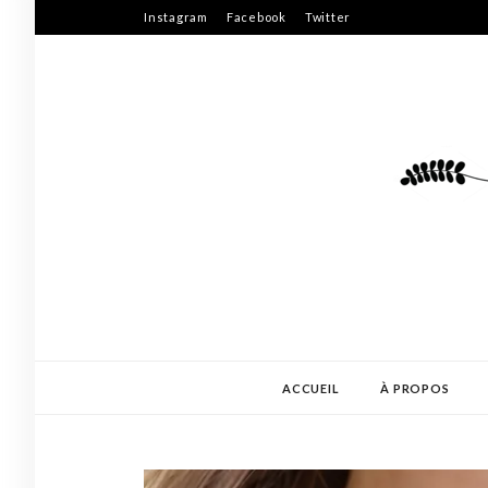
Skip
Instagram
Facebook
Twitter
to
content
ACCUEIL
À PROPOS