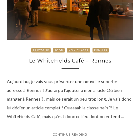
BRETAGNE
FOOD
NON CLASSÉ
RENNES
Le WhiteFields Café – Rennes
Aujourd’hui, je vais vous présenter une nouvelle superbe
adresse à Rennes ! J’aurai pu l’ajouter à mon article Où bien
manger à Rennes ? , mais ce serait un peu trop long. Je vais donc
lui dédier un article complet ! Ouaaaah la classe hein ?! Le
WhiteFields Café, mais qu’est donc ce lieu dont on entend …
CONTINUE READING