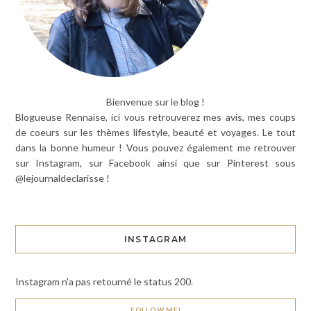
Bienvenue sur le blog !
Blogueuse Rennaise, ici vous retrouverez mes avis, mes coups
de coeurs sur les thèmes lifestyle, beauté et voyages. Le tout
dans la bonne humeur ! Vous pouvez également me retrouver
sur Instagram, sur Facebook ainsi que sur Pinterest sous
@lejournaldeclarisse !
INSTAGRAM
Instagram n'a pas retourné le status 200.
FOLLOW ME!