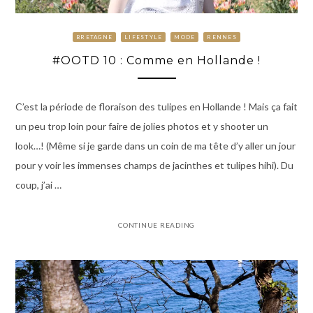
BRETAGNE
LIFESTYLE
MODE
RENNES
#OOTD 10 : Comme en Hollande !
C’est la période de floraison des tulipes en Hollande ! Mais ça fait
un peu trop loin pour faire de jolies photos et y shooter un
look…! (Même si je garde dans un coin de ma tête d’y aller un jour
pour y voir les immenses champs de jacinthes et tulipes hihi). Du
coup, j’ai …
CONTINUE READING