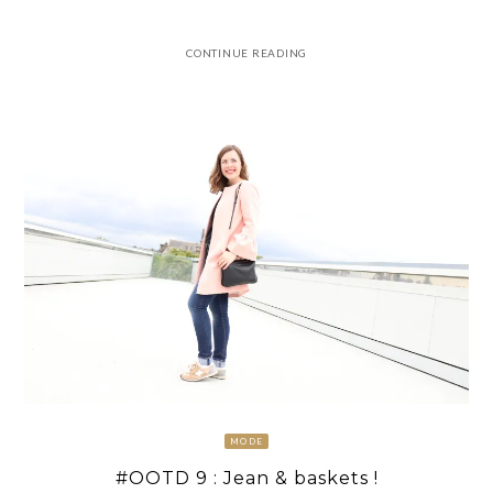
CONTINUE READING
MODE
#OOTD 9 : Jean & baskets !