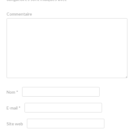
Commentaire
Nom
*
E-mail
*
Site web