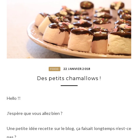
22 JANVIER 2018
FOOD
Des petits chamallows !
Hello !!
J’espère que vous allez bien ?
Une petite idée recette sur le blog, ça faisait longtemps n’est-ce
pas ?