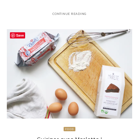
CONTINUE READING
Save
FOOD