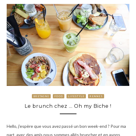
BRETAGNE
FOOD
LIFESTYLE
RENNES
Le brunch chez … Oh my Biche !
Hello, j’espère que vous avez passé un bon week-end ? Pour ma
part, avec des amis nous sommes allés bruncher et en avons