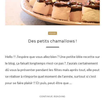
FOOD
Des petits chamallows !
Hello !! J’espère que vous allez bien ? Une petite idée recette sur
le blog, ça faisait longtemps n’est-ce pas ? J’aurais certainement
dû vous la présenter pendant les fêtes mais après tout, elle peut
se réaliser à n’importe quel moment de l’année, surtout si c’est
pour se faire plaisir !! Et puis, peut-être que …
CONTINUE READING