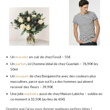
Un
bracelet
en cuir de chez Fossil – 55€
Un
parfum
, ici L’homme idéal de chez Guerlain – 76,90€ les
50ml
Un
bouquet
de chez Bergamotte avec des couleurs plus
masculines, parce que oui il y a des hommes qui aiment
recevoir des fleurs – 39,90€
Une jolie
marinière
aussi de chez Maison Labiche – soldée en
ce moment à 32,50€ (au lieu de 65€)
J’espère que j’ai pu vous donner quelques petites idées !