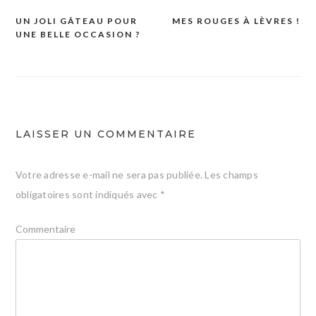
UN JOLI GÂTEAU POUR
MES ROUGES À LÈVRES !
Navigation
UNE BELLE OCCASION ?
de
l’article
LAISSER UN COMMENTAIRE
Votre adresse e-mail ne sera pas publiée.
Les champs
obligatoires sont indiqués avec
*
Commentaire