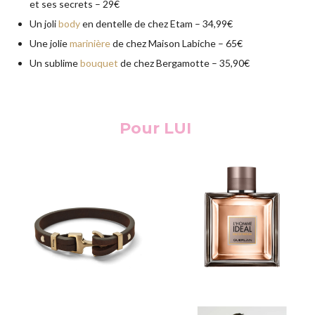
et ses secrets – 29€
Un joli
body
en dentelle de chez Etam – 34,99€
Une jolie
marinière
de chez Maison Labiche – 65€
Un sublime
bouquet
de chez Bergamotte – 35,90€
Pour LUI