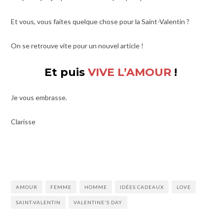
Et vous, vous faites quelque chose pour la Saint-Valentin ?
On se retrouve vite pour un nouvel article !
Et puis
VIVE L’AMOUR
!
Je vous embrasse.
Clarisse
AMOUR
FEMME
HOMME
IDÉES CADEAUX
LOVE
SAINT-VALENTIN
VALENTINE'S DAY