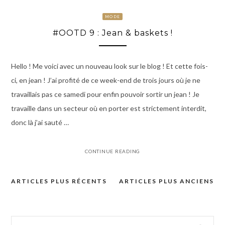
MODE
#OOTD 9 : Jean & baskets !
Hello ! Me voici avec un nouveau look sur le blog ! Et cette fois-
ci, en jean ! J’ai profité de ce week-end de trois jours où je ne
travaillais pas ce samedi pour enfin pouvoir sortir un jean ! Je
travaille dans un secteur où en porter est strictement interdit,
donc là j’ai sauté …
CONTINUE READING
ARTICLES PLUS RÉCENTS
ARTICLES PLUS ANCIENS
Navigation
des
articles